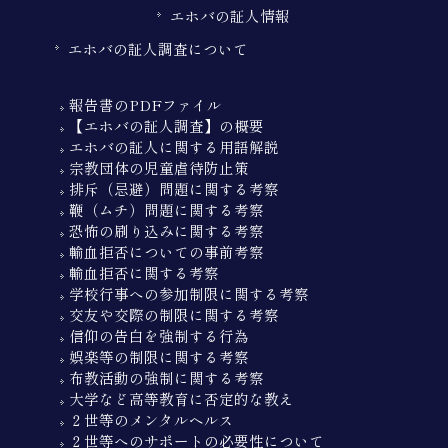
エホバの証人情報
エホバの証人調査について
報告書のPDFファイル
【エホバの証人調査】の概要
エホバの証人に関する用語解説
宗教団体の児童虐待防止策
排斥（忌避）問題に関する考察
鞭（ムチ）問題に関する考察
恐怖の刷り込みに関する考察
輸血拒否についての事前考察
輸血拒否に関する考察
学校行事への参加制限に関する考察
交友や交際の制限に関する考察
信仰の告白を強制する行為
娯楽等の制限に関する考察
布教活動の強制に関する考察
大学など高等教育に否定的な教え
２世等のメンタルヘルス
２世等へのサポートの必要性について