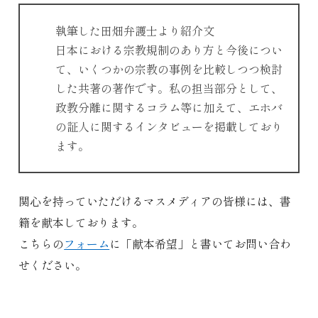
執筆した田畑弁護士より紹介文
日本における宗教規制のあり方と今後につい
て、いくつかの宗教の事例を比較しつつ検討
した共著の著作です。私の担当部分として、
政教分離に関するコラム等に加えて、エホバ
の証人に関するインタビューを掲載しており
ます。
関心を持っていただけるマスメディアの皆様には、書
籍を献本しております。
こちらの
フォーム
に「献本希望」と書いてお問い合わ
せください。