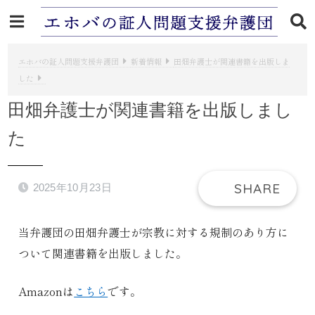
エホバの証人問題支援弁護団
新着情報
田畑弁護士が関連書籍を出版しま
した
田畑弁護士が関連書籍を出版しまし
た
2025年10月23日
当弁護団の田畑弁護士が宗教に対する規制のあり方に
ついて関連書籍を出版しました。
Amazonは
こちら
です。