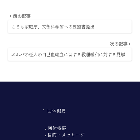
前の記事
こども家庭庁、文部科学省への要望書提出
次の記事
エホバの証人の自己血輸血に関する教理緩和に対する見解
団体概要
団体概要
目的・メッセージ