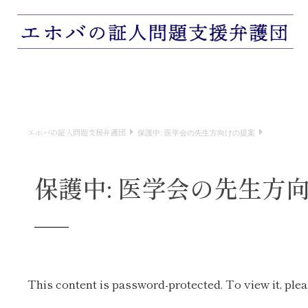
エホバの証人問題支援弁護団
保護中: 医学会の先生方向けの提案
保護中: 医学会の先生方
This content is password-protected. To view it, ple