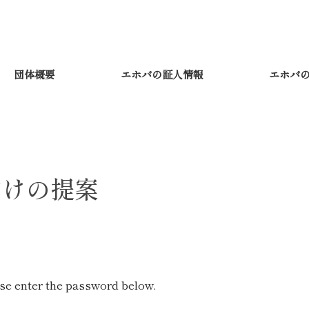
団体概要
エホバの証人情報
エホバ
向けの提案
ase enter the password below.