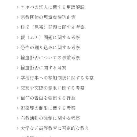
エホバの証人に関する用語解説
宗教団体の児童虐待防止策
排斥（忌避）問題に関する考察
鞭（ムチ）問題に関する考察
恐怖の刷り込みに関する考察
輸血拒否についての事前考察
輸血拒否に関する考察
学校行事への参加制限に関する考察
交友や交際の制限に関する考察
信仰の告白を強制する行為
娯楽等の制限に関する考察
布教活動の強制に関する考察
大学など高等教育に否定的な教え