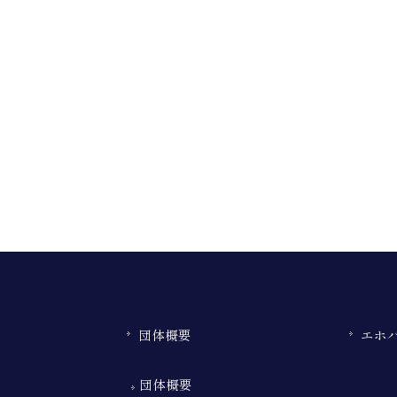
団体概要
エホ
団体概要